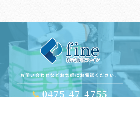
お問い合わせなどお気軽にお電話ください。
0475-47-4755
〒299-4301 千葉県長生郡一宮町一宮2995-2
1F
Email:takeuchitosou2016@gmail.com