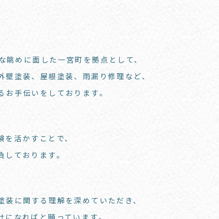
大な眺めに面した一宮町を拠点として、
外壁塗装、屋根塗装、雨漏り修理など、
るお手伝いをしております。
験を活かすことで、
負しております。
塗装に関する理解を深めていただき、
けになればと願っています。