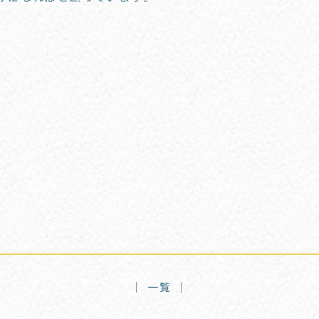
│ 一覧 │