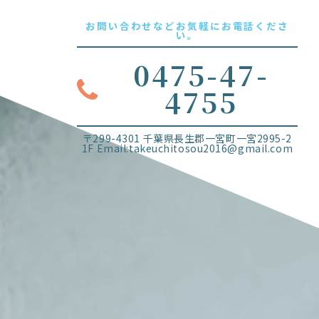
お問い合わせなどお気軽にお電話くださ
い。
0475-47-
4755
〒299-4301 千葉県長生郡一宮町一宮2995-2
1F Email:takeuchitosou2016@gmail.com