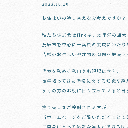
2023.10.10
お住まいの塗り替えをお考えですか？
私たち株式会社fineは、太平洋の雄
茂原市を中心に千葉県の広域にわたり
皆様のお住まいや建物の問題を解決す
代表を務める私自身も現場に立ち、
長年培ってきた塗装に関する知識や経
多くの方のお役に日々立っていると自
塗り替えをご検討される方が、
当ホームページをご覧いただくことで
ご自身にとって最適な選択ができる助